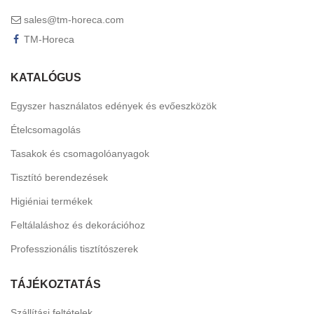
sales@tm-horeca.com
TM-Horeca
KATALÓGUS
Egyszer használatos edények és evőeszközök
Ételcsomagolás
Tasakok és csomagolóanyagok
Tisztító berendezések
Higiéniai termékek
Feltálaláshoz és dekorációhoz
Professzionális tisztítószerek
TÁJÉKOZTATÁS
Szállítási feltételek