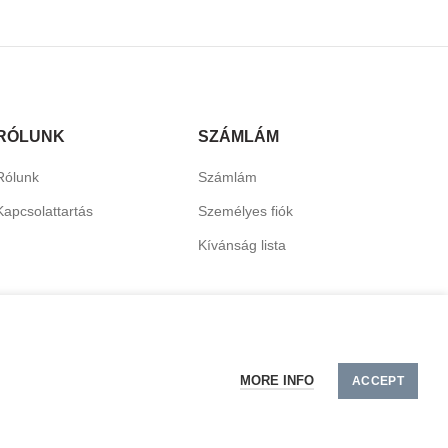
RÓLUNK
SZÁMLÁM
Rólunk
Számlám
Kapcsolattartás
Személyes fiók
Kívánság lista
MORE INFO
ACCEPT