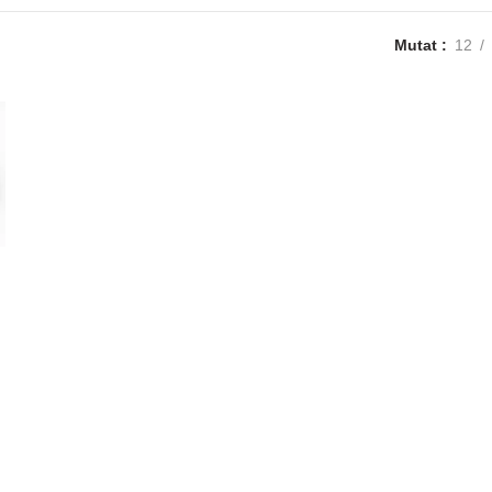
Mutat
12
5