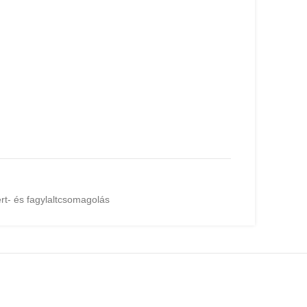
rt- és fagylaltcsomagolás