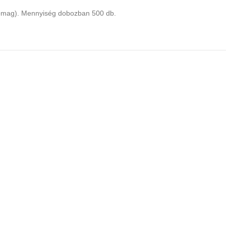
omag). Mennyiség dobozban 500 db.