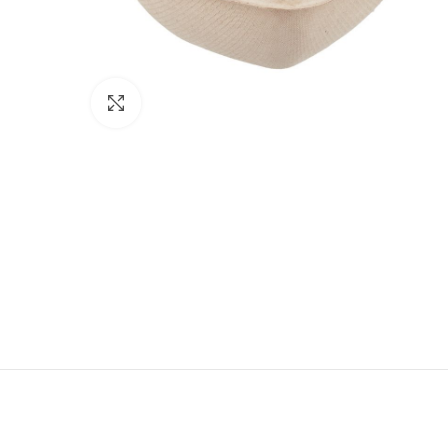
Click to enlarge