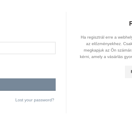
Ha regisztrál erre a webhel
az előzményekhez. Csak 
megkapjuk az Ön számára ú
kérni, amely a vásárlás gy
Lost your password?