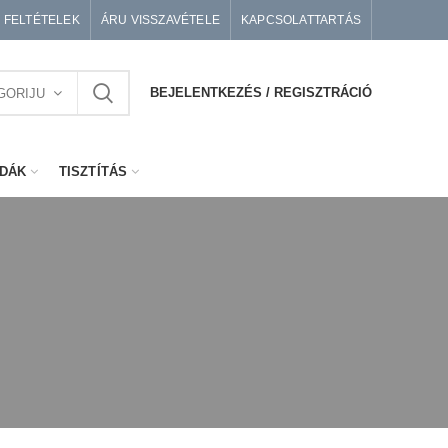
I FELTÉTELEK
ÁRU VISSZAVÉTELE
KAPCSOLATTARTÁS
BEJELENTKEZÉS / REGISZTRÁCIÓ
GORIJU
DÁK
TISZTÍTÁS