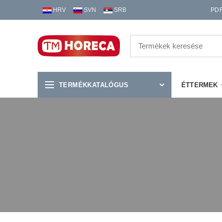
HRV
SVN
SRB
PD
TERMÉKKATALÓGUS
ÉTTERMEK