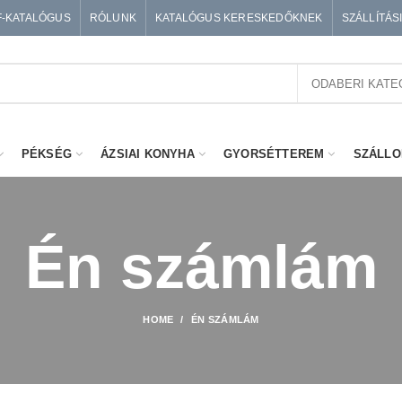
F-KATALÓGUS
RÓLUNK
KATALÓGUS KERESKEDŐKNEK
SZÁLLÍTÁS
ODABERI KATE
PÉKSÉG
ÁZSIAI KONYHA
GYORSÉTTEREM
SZÁLLO
Én számlám
HOME
ÉN SZÁMLÁM