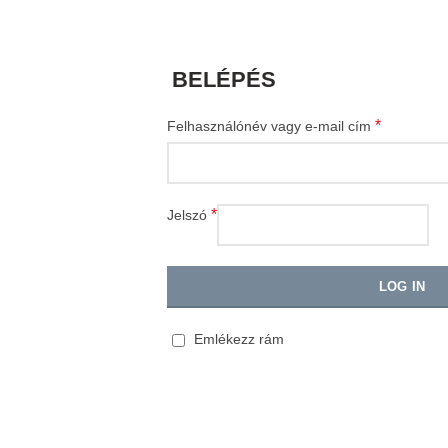
BELÉPÉS
*
Felhasználónév vagy e-mail cím
*
Jelszó
LOG IN
Emlékezz rám