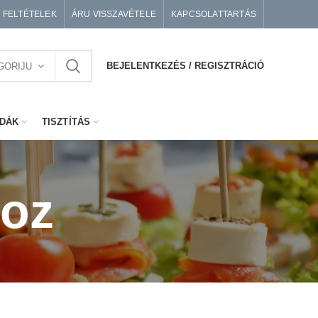
I FELTÉTELEK
ÁRU VISSZAVÉTELE
KAPCSOLATTARTÁS
BEJELENTKEZÉS / REGISZTRÁCIÓ
GORIJU
DÁK
TISZTÍTÁS
hoz