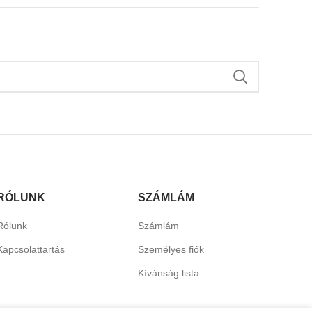
RÓLUNK
SZÁMLÁM
Rólunk
Számlám
Kapcsolattartás
Személyes fiók
Kívánság lista