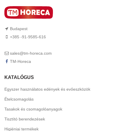
Budapest
+385 -91-9585-616
sales@tm-horeca.com
TM-Horeca
KATALÓGUS
Egyszer használatos edények és evőeszközök
Ételcsomagolás
Tasakok és csomagolóanyagok
Tisztító berendezések
Higiéniai termékek