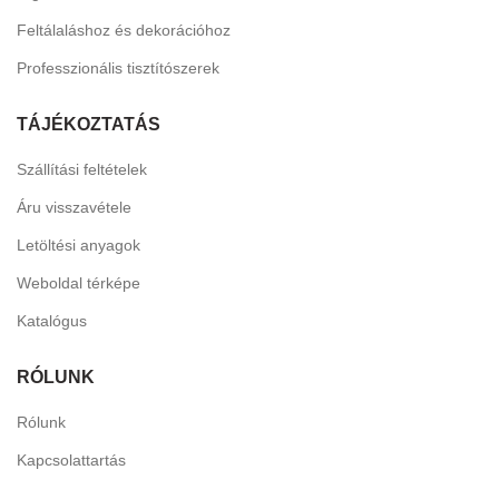
Feltálaláshoz és dekorációhoz
Professzionális tisztítószerek
TÁJÉKOZTATÁS
Szállítási feltételek
Áru visszavétele
Letöltési anyagok
Weboldal térképe
Katalógus
RÓLUNK
Rólunk
Kapcsolattartás