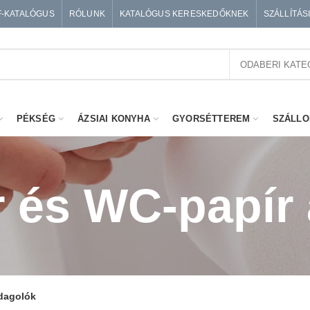
F-KATALÓGUS
RÓLUNK
KATALÓGUS KERESKEDŐKNEK
SZÁLLÍTÁS
ODABERI KATE
PÉKSÉG
ÁZSIAI KONYHA
GYORSÉTTEREM
SZÁLLO
 és WC-papír
dagolók