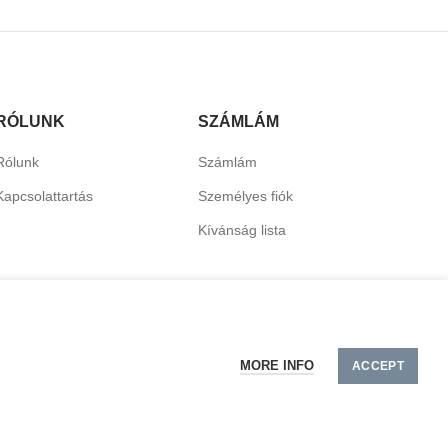
RÓLUNK
SZÁMLÁM
Rólunk
Számlám
Kapcsolattartás
Személyes fiók
Kívánság lista
MORE INFO
ACCEPT