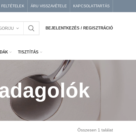
I FELTÉTELEK
ÁRU VISSZAVÉTELE
KAPCSOLATTARTÁS
BEJELENTKEZÉS / REGISZTRÁCIÓ
GORIJU
DÁK
TISZTÍTÁS
 adagolók
Összesen 1 találat