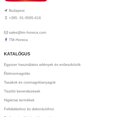
Budapest
+385 -91-9585-616
sales@tm-horeca.com
TM-Horeca
KATALÓGUS
Egyszer használatos edények és evőeszközök
Ételcsomagolás
Tasakok és csomagolóanyagok
Tisztító berendezések
Higiéniai termékek
Feltálaláshoz és dekorációhoz