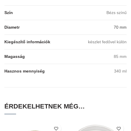
Szín
Bézs színű
Diametr
70 mm
Kiegészítő információk
készlet fedővel külön
Magasság
85 mm
Hasznos mennyiség
340 ml
ÉRDEKELHETNEK MÉG…