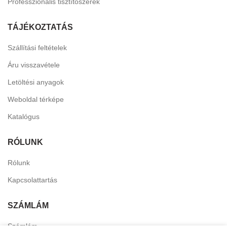
Professzionális tisztítószerek
TÁJÉKOZTATÁS
Szállítási feltételek
Áru visszavétele
Letöltési anyagok
Weboldal térképe
Katalógus
RÓLUNK
Rólunk
Kapcsolattartás
SZÁMLÁM
Számlám