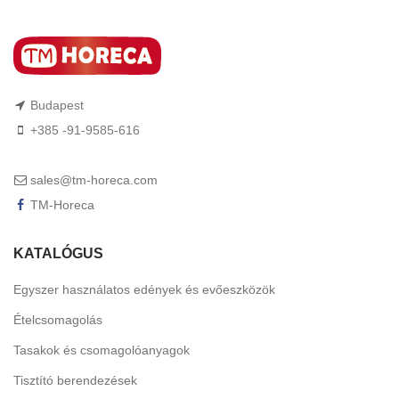
Budapest
+385 -91-9585-616
sales@tm-horeca.com
TM-Horeca
KATALÓGUS
Egyszer használatos edények és evőeszközök
Ételcsomagolás
Tasakok és csomagolóanyagok
Tisztító berendezések