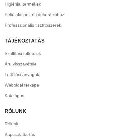
Higiéniai termékek
Feltálaláshoz és dekorációhoz
Professzionális tisztítószerek
TÁJÉKOZTATÁS
Szállítási feltételek
Áru visszavétele
Letöltési anyagok
Weboldal térképe
Katalógus
RÓLUNK
Rólunk
Kapcsolattartás