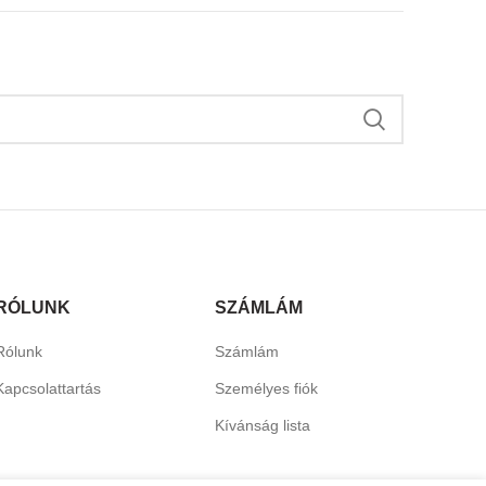
RÓLUNK
SZÁMLÁM
Rólunk
Számlám
Kapcsolattartás
Személyes fiók
Kívánság lista