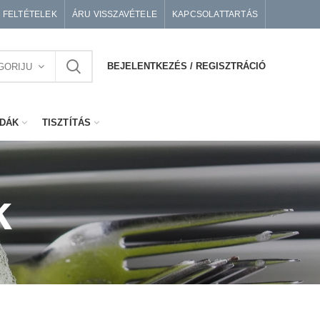
I FELTÉTELEK
ÁRU VISSZAVÉTELE
KAPCSOLATTARTÁS
BEJELENTKEZÉS / REGISZTRÁCIÓ
GORIJU
DÁK
TISZTÍTÁS
k