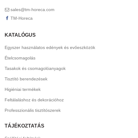
sales@tm-horeca.com
TM-Horeca
KATALÓGUS
Egyszer használatos edények és evőeszközök
Ételcsomagolás
Tasakok és csomagolóanyagok
Tisztító berendezések
Higiéniai termékek
Feltálaláshoz és dekorációhoz
Professzionális tisztítószerek
TÁJÉKOZTATÁS