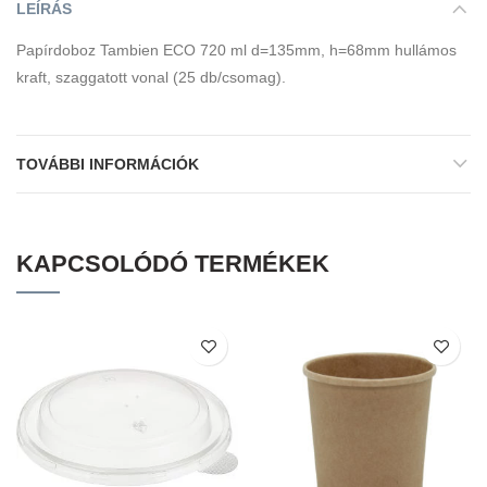
LEÍRÁS
Papírdoboz Tambien ECO 720 ml d=135mm, h=68mm hullámos
kraft, szaggatott vonal (25 db/csomag).
TOVÁBBI INFORMÁCIÓK
KAPCSOLÓDÓ TERMÉKEK