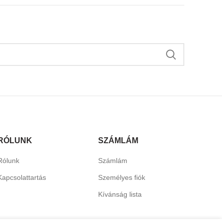
RÓLUNK
SZÁMLÁM
Rólunk
Számlám
Kapcsolattartás
Személyes fiók
Kívánság lista