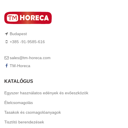
Budapest
+385 -91-9585-616
sales@tm-horeca.com
TM-Horeca
KATALÓGUS
Egyszer használatos edények és evőeszközök
Ételcsomagolás
Tasakok és csomagolóanyagok
Tisztító berendezések