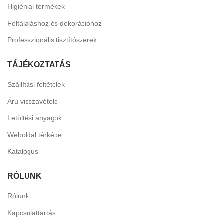
Higiéniai termékek
Feltálaláshoz és dekorációhoz
Professzionális tisztítószerek
TÁJÉKOZTATÁS
Szállítási feltételek
Áru visszavétele
Letöltési anyagok
Weboldal térképe
Katalógus
RÓLUNK
Rólunk
Kapcsolattartás