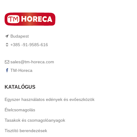
Budapest
+385 -91-9585-616
sales@tm-horeca.com
TM-Horeca
KATALÓGUS
Egyszer használatos edények és evőeszközök
Ételcsomagolás
Tasakok és csomagolóanyagok
Tisztító berendezések