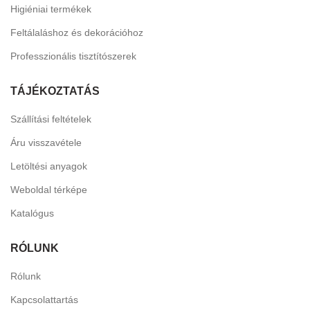
Higiéniai termékek
Feltálaláshoz és dekorációhoz
Professzionális tisztítószerek
TÁJÉKOZTATÁS
Szállítási feltételek
Áru visszavétele
Letöltési anyagok
Weboldal térképe
Katalógus
RÓLUNK
Rólunk
Kapcsolattartás