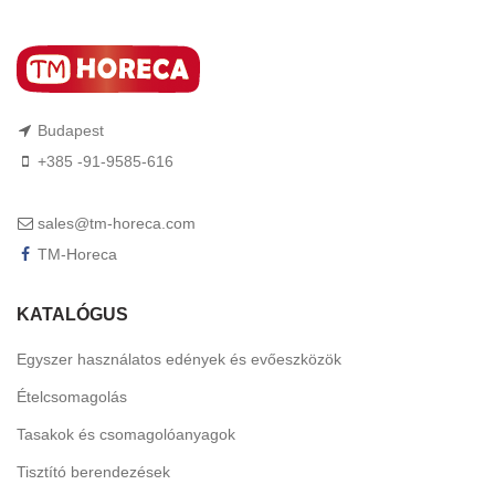
Budapest
+385 -91-9585-616
sales@tm-horeca.com
TM-Horeca
KATALÓGUS
Egyszer használatos edények és evőeszközök
Ételcsomagolás
Tasakok és csomagolóanyagok
Tisztító berendezések