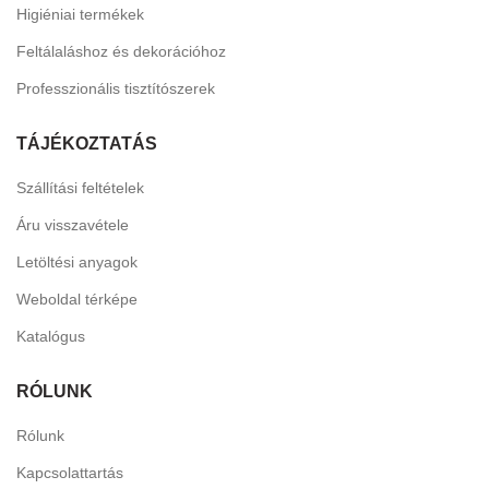
Higiéniai termékek
Feltálaláshoz és dekorációhoz
Professzionális tisztítószerek
TÁJÉKOZTATÁS
Szállítási feltételek
Áru visszavétele
Letöltési anyagok
Weboldal térképe
Katalógus
RÓLUNK
Rólunk
Kapcsolattartás