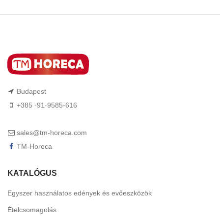
Budapest
+385 -91-9585-616
sales@tm-horeca.com
TM-Horeca
KATALÓGUS
Egyszer használatos edények és evőeszközök
Ételcsomagolás