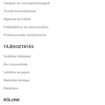
Tasakok és csomagolóanyagok
Tisztító berendezések
Higiéniai termékek
Feltálaláshoz és dekorációhoz
Professzionális tisztítószerek
TÁJÉKOZTATÁS
Szállítási feltételek
Áru visszavétele
Letöltési anyagok
Weboldal térképe
Katalógus
RÓLUNK