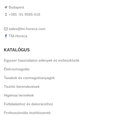
Budapest
+385 -91-9585-616
sales@tm-horeca.com
TM-Horeca
KATALÓGUS
Egyszer használatos edények és evőeszközök
Ételcsomagolás
Tasakok és csomagolóanyagok
Tisztító berendezések
Higiéniai termékek
Feltálaláshoz és dekorációhoz
Professzionális tisztítószerek