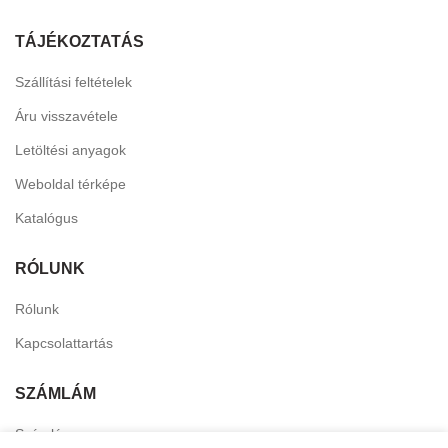
TÁJÉKOZTATÁS
Szállítási feltételek
Áru visszavétele
Letöltési anyagok
Weboldal térképe
Katalógus
RÓLUNK
Rólunk
Kapcsolattartás
SZÁMLÁM
Számlám