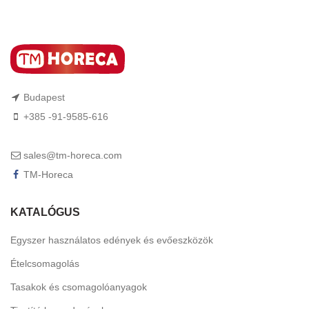
Budapest
+385 -91-9585-616
sales@tm-horeca.com
TM-Horeca
KATALÓGUS
Egyszer használatos edények és evőeszközök
Ételcsomagolás
Tasakok és csomagolóanyagok