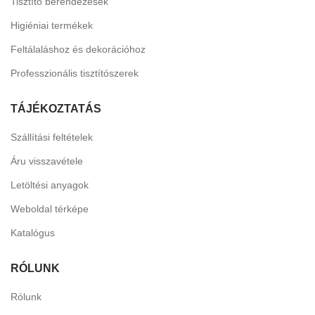
Tisztító berendezések
Higiéniai termékek
Feltálaláshoz és dekorációhoz
Professzionális tisztítószerek
TÁJÉKOZTATÁS
Szállítási feltételek
Áru visszavétele
Letöltési anyagok
Weboldal térképe
Katalógus
RÓLUNK
Rólunk