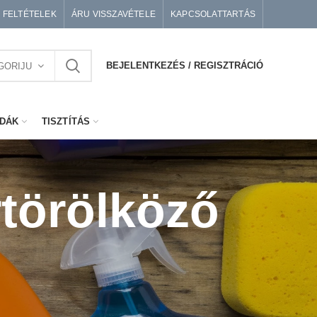
I FELTÉTELEK
ÁRU VISSZAVÉTELE
KAPCSOLATTARTÁS
BEJELENTKEZÉS / REGISZTRÁCIÓ
GORIJU
DÁK
TISZTÍTÁS
rtörölköző