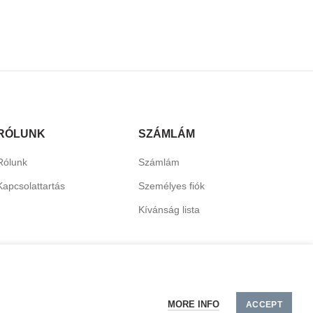
RÓLUNK
SZÁMLÁM
Rólunk
Számlám
Kapcsolattartás
Személyes fiók
Kívánság lista
MORE INFO
ACCEPT