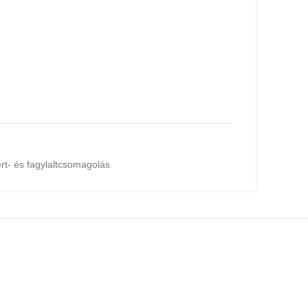
rt- és fagylaltcsomagolás