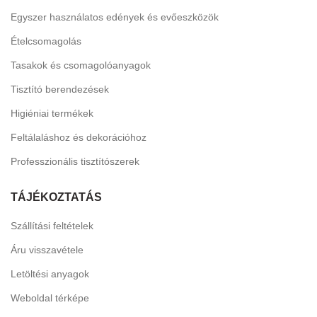
Egyszer használatos edények és evőeszközök
Ételcsomagolás
Tasakok és csomagolóanyagok
Tisztító berendezések
Higiéniai termékek
Feltálaláshoz és dekorációhoz
Professzionális tisztítószerek
TÁJÉKOZTATÁS
Szállítási feltételek
Áru visszavétele
Letöltési anyagok
Weboldal térképe