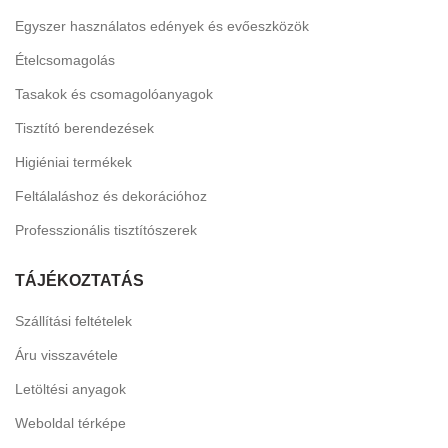
Egyszer használatos edények és evőeszközök
Ételcsomagolás
Tasakok és csomagolóanyagok
Tisztító berendezések
Higiéniai termékek
Feltálaláshoz és dekorációhoz
Professzionális tisztítószerek
TÁJÉKOZTATÁS
Szállítási feltételek
Áru visszavétele
Letöltési anyagok
Weboldal térképe