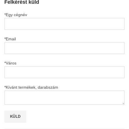
Felkérést küld
*Egy cégnév
*Email
*Város
*Kívánt termékek, darabszám