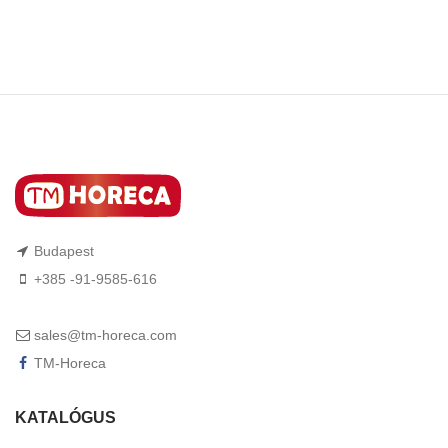
Budapest
+385 -91-9585-616
sales@tm-horeca.com
TM-Horeca
KATALÓGUS