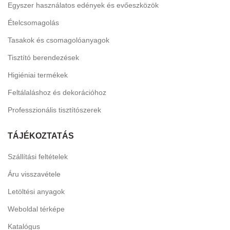
Egyszer használatos edények és evőeszközök
Ételcsomagolás
Tasakok és csomagolóanyagok
Tisztító berendezések
Higiéniai termékek
Feltálaláshoz és dekorációhoz
Professzionális tisztítószerek
TÁJÉKOZTATÁS
Szállítási feltételek
Áru visszavétele
Letöltési anyagok
Weboldal térképe
Katalógus