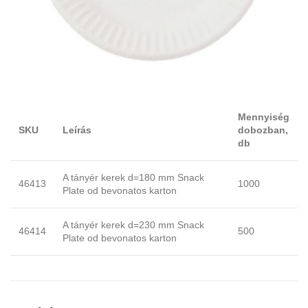
Mennyiség
SKU
Leírás
dobozban,
db
A tányér kerek d=180 mm Snack
46413
1000
Plate od bevonatos karton
A tányér kerek d=230 mm Snack
46414
500
Plate od bevonatos karton