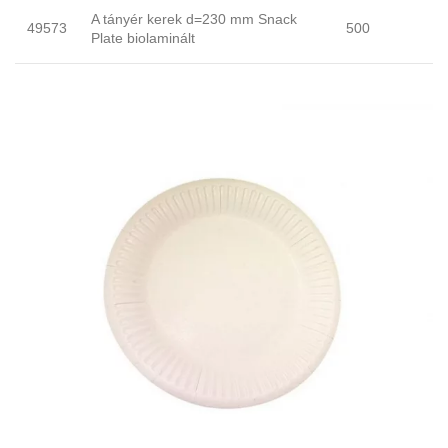
A tányér kerek d=230 mm Snack
49573
500
Plate biolaminált