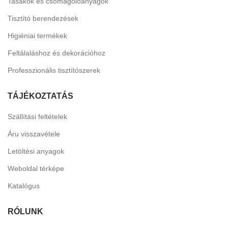
Tasakok és csomagolóanyagok
Tisztító berendezések
Higiéniai termékek
Feltálaláshoz és dekorációhoz
Professzionális tisztítószerek
TÁJÉKOZTATÁS
Szállítási feltételek
Áru visszavétele
Letöltési anyagok
Weboldal térképe
Katalógus
RÓLUNK