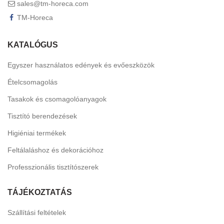
sales@tm-horeca.com
TM-Horeca
KATALÓGUS
Egyszer használatos edények és evőeszközök
Ételcsomagolás
Tasakok és csomagolóanyagok
Tisztító berendezések
Higiéniai termékek
Feltálaláshoz és dekorációhoz
Professzionális tisztítószerek
TÁJÉKOZTATÁS
Szállítási feltételek